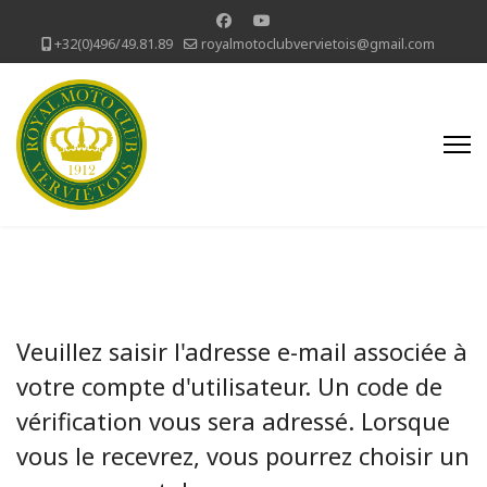
+32(0)496/49.81.89
royalmotoclubvervietois@gmail.com
Veuillez saisir l'adresse e-mail associée à
votre compte d'utilisateur. Un code de
vérification vous sera adressé. Lorsque
vous le recevrez, vous pourrez choisir un