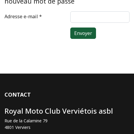
nouveau mot de passe
Adresse e-mail
*
Système Captcha
*
Envoyer
CONTACT
Royal Moto Club Verviétois asbl
Rue de la Calamine 79
4801 Verviers