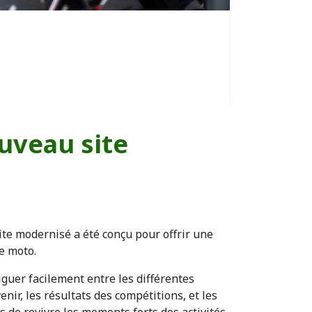
uveau site
ite modernisé a été conçu pour offrir une
e moto.
iguer facilement entre les différentes
r, les résultats des compétitions, et les
s de revivre les moments forts des activités