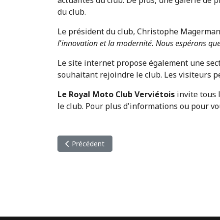
du club.
Le président du club, Christophe Magermans
l'innovation et la modernité. Nous espérons que
Le site internet propose également une sect
souhaitant rejoindre le club. Les visiteurs p
Le Royal Moto Club Verviétois
invite tous 
le club. Pour plus d'informations ou pour vo
Article précédent : Journée portes ouvertes ch
Précédent