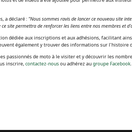
, a déclaré :
"Nous sommes ravis de lancer ce nouveau site inte
 ce site permettra de renforcer les liens entre nos membres et d
ion dédiée aux inscriptions et aux adhésions, facilitant a
euvent également y trouver des informations sur l'histoire du
les passionnés de moto à le visiter et y découvrir les nomb
us inscrire,
contactez-nous
ou adhérez au
groupe Facebook
.
ez Performance MOTO !