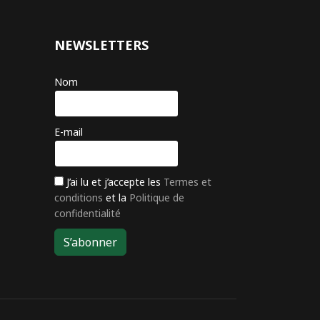
NEWSLETTERS
Nom
E-mail
J’ai lu et j’accepte les
Termes et
conditions
et la
Politique de
confidentialité
S’abonner