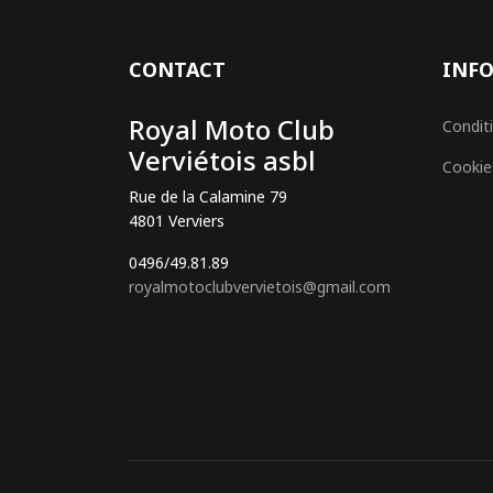
CONTACT
INFO
Royal Moto Club
Conditi
Verviétois asbl
Cookies
Rue de la Calamine 79
4801 Verviers
0496/49.81.89
royalmotoclubvervietois@gmail.com