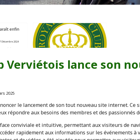
b Verviétois lance son no
Mars 2025
nnoncer le lancement de son tout nouveau site internet. Ce s
ieux répondre aux besoins des membres et des passionnés d
ace conviviale et intuitive, permettant aux visiteurs de nav
éder rapidement aux informations sur les événements à veni
photos et de vidéos a été ajoutée pour permettre aux visiteur