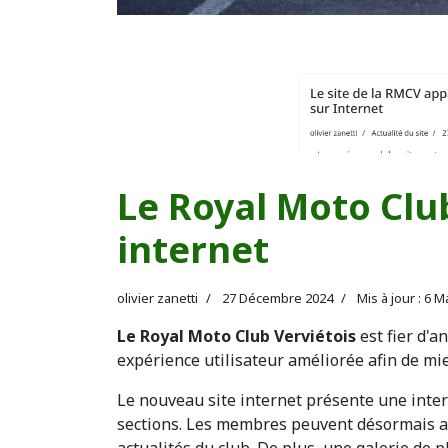
Le Royal Moto Clu
internet
olivier zanetti
27 Décembre 2024
Mis à jour : 6 
Le Royal Moto Club Verviétois
est fier d'a
expérience utilisateur améliorée afin de m
Le nouveau site internet présente une interf
sections. Les membres peuvent désormais acc
actualités du club. De plus, une galerie de 