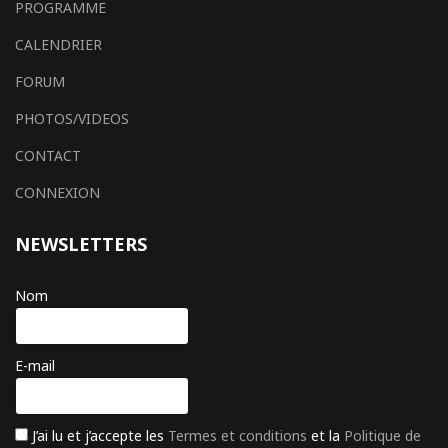
PROGRAMME
CALENDRIER
FORUM
PHOTOS/VIDEOS
CONTACT
CONNEXION
NEWSLETTERS
Nom
E-mail
J’ai lu et j’accepte les
Termes et conditions
et la
Politique de