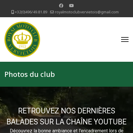
+32(0)496/49.81.89
royalmotoclubvervietois@gmail.com
Photos du club
RETROUVEZ NOS DERNIÈRES
BALADES SUR LA CHAÎNE YOUTUBE
Découvrez la bonne ambiance et l'encadrement lors de