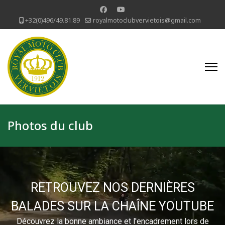
+32(0)496/49.81.89
royalmotoclubvervietois@gmail.com
Photos du club
RETROUVEZ NOS DERNIÈRES
BALADES SUR LA CHAÎNE YOUTUBE
Découvrez la bonne ambiance et l'encadrement lors de